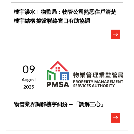
樓宇滲水︱物監局：物管公司熟悉住戶清楚
樓宇結構 擔當聯絡窗口有助協調
09
August
2025
物管業界調解樓宇糾紛 — 「調解三心」