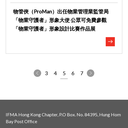
物管俠（ProMan）出任物業管理業監管局
「物業守護者」形象大使 公眾可免費參觀
「物業守護者」形象設計比賽作品展
3
4
5
6
7
IFMA Hong Kong Chapter, P.O Box. No. 84395, Hung Hom
Bay Post Office