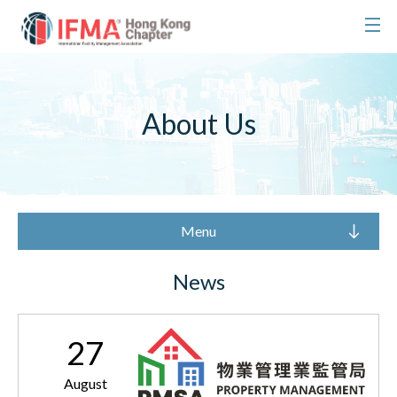
About Us
Menu
News
27
August