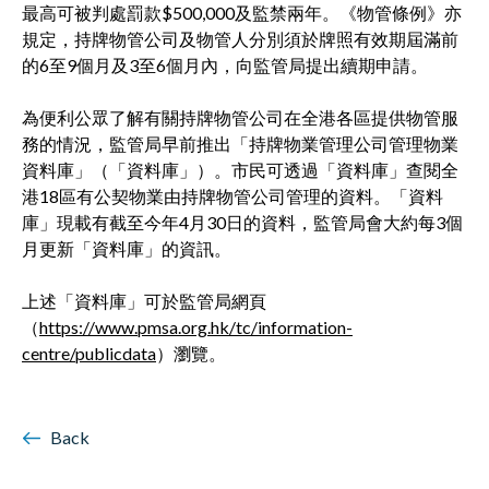
最高可被判處罰款$500,000及監禁兩年。《物管條例》亦
規定，持牌物管公司及物管人分別須於牌照有效期屆滿前
的6至9個月及3至6個月內，向監管局提出續期申請。
為便利公眾了解有關持牌物管公司在全港各區提供物管服
務的情況，監管局早前推出「持牌物業管理公司管理物業
資料庫」（「資料庫」）。市民可透過「資料庫」查閱全
港18區有公契物業由持牌物管公司管理的資料。「資料
庫」現載有截至今年4月30日的資料，監管局會大約每3個
月更新「資料庫」的資訊。
上述「資料庫」可於監管局網頁
（
https://www.pmsa.org.hk/tc/information-
centre/publicdata
）瀏覽。
Back