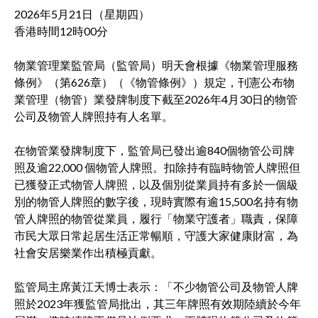
2026年5月21日（星期四）
香港時間12時00分
物業管理業監管局（監管局）明天會根據《物業管理服務
條例》（第626章）（《物管條例》）規定，刊憲公布物
業管理（物管）業發牌制度下截至2026年4月30日的物管
公司及物管人牌照持有人名單。
在物管業發牌制度下，監管局已發出逾840個物管公司牌
照及逾22,000 個物管人牌照。扣除持有臨時物管人牌照但
已獲發正式物管人牌照，以及個別從業員持有多於一個級
別的物管人牌照的數字後，現時實際有逾15,500名持有物
管人牌照的物管從業員，履行「物業守護者」職責，保障
市民大眾日常起居生活正常暢順，守護大家健康財富，為
社會安居樂業作出積極貢獻。
監管局主席黃江天博士表示：「不少物管公司及物管人牌
照於2023年獲監管局批出，其三年牌照有效期陸續於今年