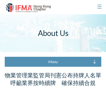
About Us
Menu
物業管理業監管局刊憲公布持牌人名單
呼籲業界按時續牌 確保持續合規