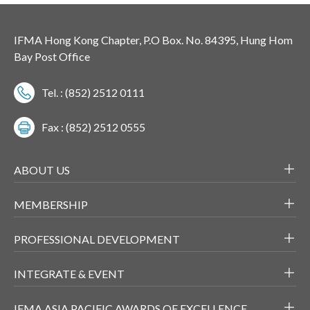
IFMA Hong Kong Chapter, P.O Box. No. 84395, Hung Hom
Bay Post Office
Tel. : (852) 2512 0111
Fax : (852) 2512 0555
ABOUT US
MEMBERSHIP
PROFESSIONAL DEVELOPMENT
INTEGRATE & EVENT
IFMA ASIA PACIFIC AWARDS OF EXCELLENCE