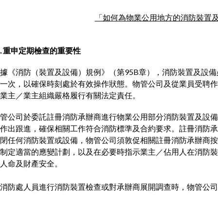
「如何為物業公用地方​​​​的消防裝
. 重申定期檢查的重要性
據《消防（裝置及設備）規例》（第95B章），消防裝置及設備
一次，以確保時刻處於有效操作狀態。物管公司及從業員受聘作
業主／業主組織嚴格履行有關法定責任。
管公司於委託註冊消防承辦商進行物業公用部分消防裝置及設備
作出跟進，確保相關工作符合消防標準及合約要求。註冊消防承
閉任何消防裝置或設備，物管公司須敦促相關註冊消防承辦商按
制定適當的應變計劃，以及在必要時指示業主／佔用人在消防裝
人命及財產安全。
消防處人員進行消防裝置檢查或對承辦商展開調查時，物管公司