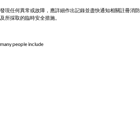
發現任何異常或故障，應詳細作出記錄並盡快通知相關註冊消防
及所採取的臨時安全措施。