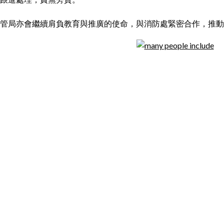
管局亦會繼續肩負教育與推廣的使命，與消防處緊密合作，推動