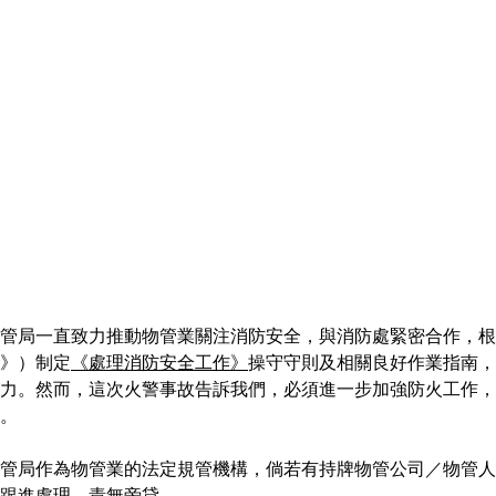
管局一直致力推動物管業關注消防安全，與消防處緊密合作，根
》）制定
《處理消防安全工作》
操守守則及相關良好作業指南，
力。然而，這次火警事故告訴我們，必須進一步加強防火工作，
。
管局作為物管業的法定規管機構，倘若有持牌物管公司／物管人
跟進處理，責無旁貸。