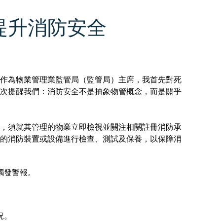
提升消防安全
作為物業管理業監管局（監管局）主席，我首先對死
次提醒我們：消防安全不是抽象物管概念，而是關乎
，須就其管理的物業立即檢視並關注相關註冊消防承
的消防裝置或設備進行檢查、測試及保養，以保障消
觸發警報。
況。