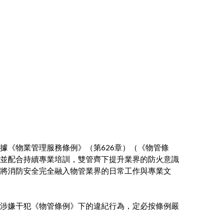
據《物業管理服務條例》（第626章）（《物管條
並配合持續專業培訓，雙管齊下提升業界的防火意識
將消防安全完全融入物管業界的日常工作與專業文
涉嫌干犯《物管條例》下的違紀行為，定必按條例嚴