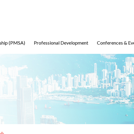
ship (PMSA)
Professional Development
Conferences & Ev
全