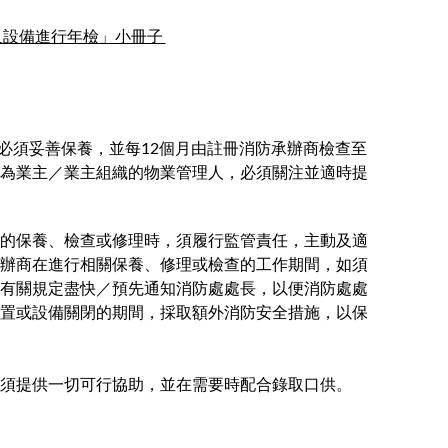
置及設備進行年檢」小冊子
必須妥善保養，並每12個月由註冊消防承辦商檢查至
為業主／業主組織的物業管理人，必須關注並適時提
的保養、檢查或修理時，須履行監管責任，主動及適
辦商在進行相關保養、修理或檢查的工作期間，如須
有關規定盡快／預先通知消防處處長，以便消防處處
置或設備關閉的期間，採取額外消防安全措施，以保
須提供一切可行協助，並在需要時配合錄取口供。