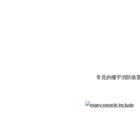
常見的樓宇消防裝