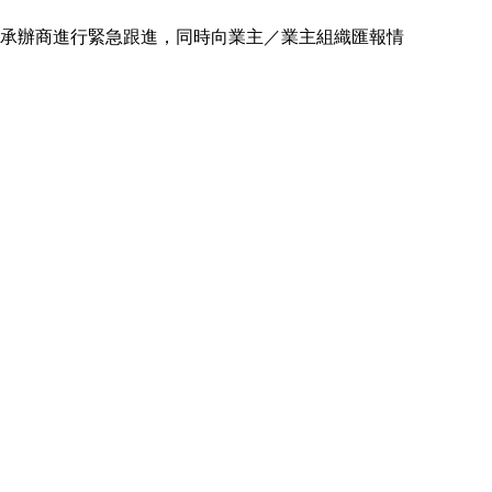
承辦商進行緊急跟進，同時向業主／業主組織匯報情