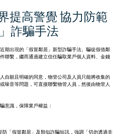
界提高警覺 協力防範
」詐騙手法
近期出現的「假冒鄰居」新型詐騙手法。騙徒假借鄰
件聯繫，繼而通過建立信任騙取業戶個人資料、金錢
人自願且明確的同意，物管公司及人員只能將收集的
或噪音等問題，可直接聯繫物管人員，然後由物管人
騙意識，保障業戶權益：
提防「假冒鄰居」及類似詐騙短訊，強調「切勿透過非