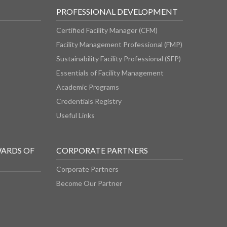
PROFESSIONAL DEVELOPMENT
Certified Facility Manager (CFM)
Facility Management Professional (FMP)
Sustainability Facility Professional (SFP)
Essentials of Facility Management
Academic Programs
Credentials Registry
Useful Links
WARDS OF
CORPORATE PARTNERS
Corporate Partners
Become Our Partner