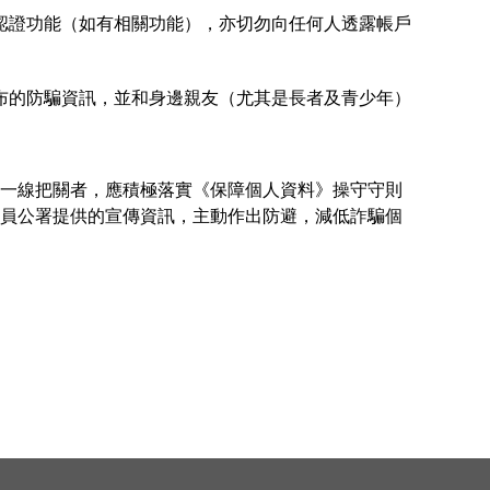
認證功能（如有相關功能），亦切勿向任何人透露帳戶
布的防騙資訊，並和身邊親友（尤其是長者及青少年）
一線把關者，應積極落實《保障個人資料》操守守則
員公署提供的宣傳資訊，主動作出防避，減低詐騙個