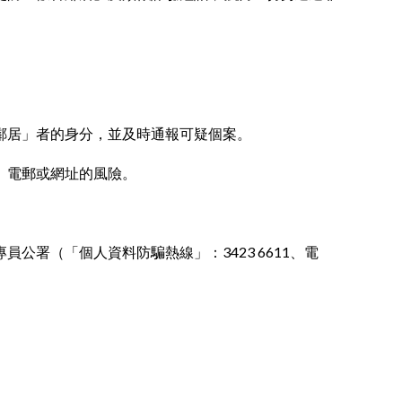
。
鄰居」者的身分，並及時通報可疑個案。
、電郵或網址的風險。
公署（「個人資料防騙熱線」：3423 6611、電