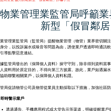
物業管理業監管局呼籲業
新型「假冒鄰居
業管理業監管局（監管局）提醒物業管理（物管）業界密切關注
身分，以投訴漏水或噪音等問題為由，誘使業戶透過即時通訊軟
引導點擊惡意連結。
據監管局發出的《保障個人資料》操守守則，除非得到資料當事
人資料用於原定目的，不得向第三方披露。故此，業戶如遇漏水
協助聯繫相關業戶，以保障個人資料私隱。
管局促請物管公司及物管從業員主動採取以下措施，加強社區防
. 即時警示業戶
透過通告、手機應用程式或大堂告示等渠道，明確提醒業戶