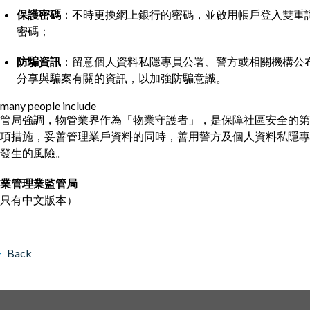
保護密碼
：不時更換網上銀行的密碼，並啟用帳戶登入雙重
密碼；
防騙資訊
：留意個人資料私隱專員公署、警方或相關機構公
分享與騙案有關的資訊，以加強防騙意識。
管局強調，物管業界作為「物業守護者」，是保障社區安全的第
項措施，妥善管理業戶資料的同時，善用警方及個人資料私隱專
發生的風險。
業管理業監管局
只有中文版本）
Back