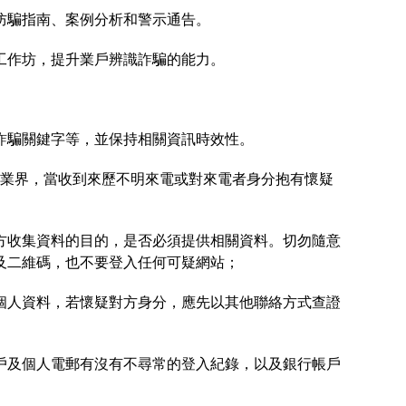
案例分析和警示通告。​​​​​​​
工作坊，提升業戶辨識詐騙的能力。
詐騙關鍵字等，並保持相關資訊時效性。
業界，當收到來歷不明來電或對來電者身分抱有懷疑
方收集資料的目的，是否必須提供相關資料。切勿隨意
及二維碼，也不要登入任何可疑網站；
個人資料，若懷疑對方身分，應先以其他聯絡方式查證
戶及個人電郵有沒有不尋常的登入紀錄，以及銀行帳戶