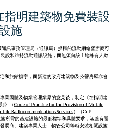
在指明建築物免費裝設
設施
，獲通訊事務管理局（通訊局）授權的流動網絡營辦商可
間裝設和維持流動通訊設施，而無須向該土地擁有人繳
宅和旅館樓宇，而新建的政府建築物及公營房屋亦會
專業團體及物業管理業界的意見後，制定《在指明建
則》（
Code of Practice for the Provision of Mobile
c Mobile Radiocommunications Services
）（CoP-
訊設施所需的基建設施的最低標準和具體要求，涵蓋有關
發展商、建築專業人士、物管公司等就安裝相關設施