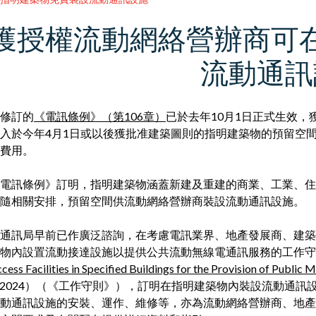
獲授權流動網絡營辦商可
流動通訊
修訂的
《電訊條例》（第106章）
已於去年10月1日正式生效
入於今年4月1日或以後獲批准建築圖則的指明建築物的預留空
費用。
電訊條例》訂明，指明建築物涵蓋新建及重建的商業、工業、住
隨相關安排，預留空間供流動網絡營辦商裝設流動通訊設施。
通訊局早前已作廣泛諮詢，在考慮電訊業界、地產發展商、建築
物內設置流動接達設施以提供公共流動無線電通訊服務的工作守
cess Facilities in Specified Buildings for the Provision of Publi
/2024）（《工作守則》），訂明在指明建築物內裝設流動通
動通訊設施的安裝、運作、維修等，亦為流動網絡營辦商、地產