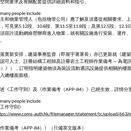
空間要求及有關配套提供詳細資料和指引。
主和物業管理人（包括物管公司）應了解及須遵從相關要求。上
，可見第5.12段、10.8段、第11.5至11.8段；及第12.5段、
須容許流動網絡營辦商進入物業，就有關設施進行安裝、運作、
。
落實新安排，建築事務監督（即屋宇署署長）亦已更新就《建築物
認可人士、註冊結構工程師及註冊岩土工程師作業備考 — 為電
4）》），訂明指明建築物須為裝設流動通訊設施提供相關的樓
入總樓面面積。
述《工作守則》及《作業備考（APP-84）》已經生效，詳情分
工作守則》
tps://www.coms-auth.hk/filemanager/statement/tc/upload/663/
作業備考（APP-84）》（只備英文版本）