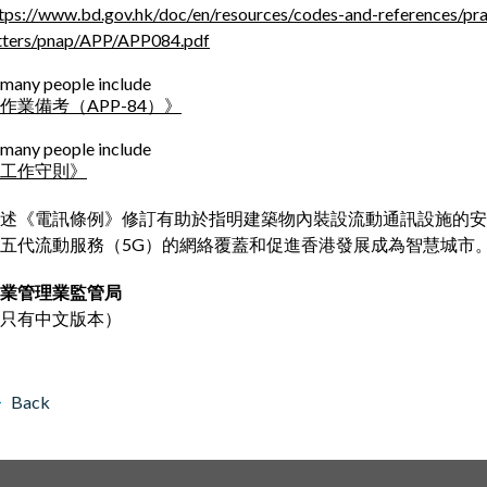
tps://www.bd.gov.hk/doc/en/resources/codes-and-references/prac
tters/pnap/APP/APP084.pdf
作業備考（APP-84）》
工作守則》
述《電訊條例》修訂有助於指明建築物內裝設流動通訊設施的安
五代流動服務（5G）的網絡覆蓋和促進香港發展成為智慧城市
業管理業監管局
只有中文版本）
Back