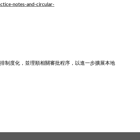
tice-notes-and-circular-
排制度化，並理順相關審批程序，以進一步擴展本地
。