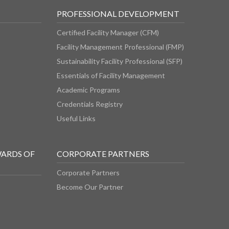
PROFESSIONAL DEVELOPMENT
Certified Facility Manager (CFM)
Facility Management Professional (FMP)
Sustainability Facility Professional (SFP)
Essentials of Facility Management
Academic Programs
Credentials Registry
Useful Links
WARDS OF
CORPORATE PARTNERS
Corporate Partners
Become Our Partner