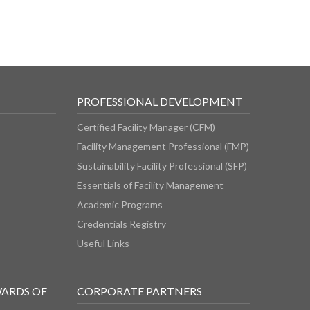
PROFESSIONAL DEVELOPMENT
Certified Facility Manager (CFM)
Facility Management Professional (FMP)
Sustainability Facility Professional (SFP)
Essentials of Facility Management
Academic Programs
Credentials Registry
Useful Links
WARDS OF
CORPORATE PARTNERS