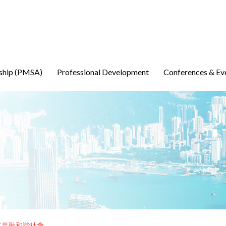
ship (PMSA)
Professional Development
Conferences & Ev
立共融和諧社會