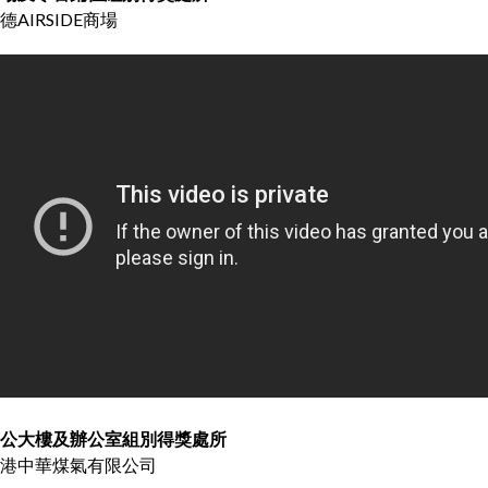
德AIRSIDE商場
公大樓及辦公室組別得獎處所
​​​​​​香港中華煤氣有限公司