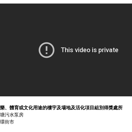
樂、體育或文化用途的樓宇及場地及活化項目組別得獎處所
塘污水泵房
​​​​​中環街市