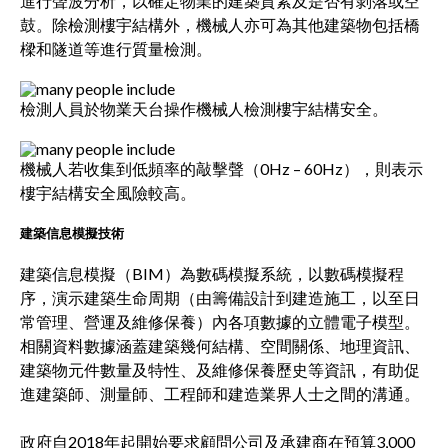
進行聲波分析，以確定物業的建築質素及是否有剝落或空
鼓。除檢測樓宇結構外，機械人亦可為其他建築物包括橋
樑和隧道等進行質量檢測。
檢測人員於物業天台操作機械人檢測樓宇結構安全。
機械人若收集到低頻率的敲擊聲（0Hz – 60Hz），則表示
樓宇結構安全風險較高。
建築信息模擬技術
建築信息模擬（BIM）為數碼模擬系統，以數碼模擬程
序，演示建築生命周期（由籌備設計到建造施工，以至日
常管理、營運及維修保養）內各項數據的立體電子模型。
相關資料數據涵蓋建築幾何結構、空間關係、地理資訊、
建築物元件數量及特性、及維修保養歷史等資訊，有助促
進建築師、測量師、工程師和建造業界人士之間的溝通。
政府自2018年起開始要求顧問公司及承建商在預算3,000