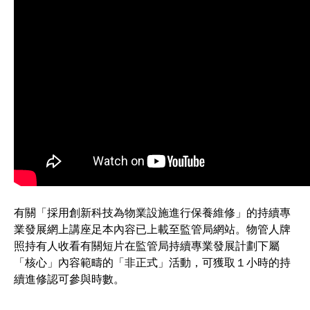
有關「採用創新科技為物業設施進行保養維修」的持續專
業發展網上講座足本內容已上載至監管局網站。物管人牌
照持有人收看有關短片在監管局持續專業發展計劃下屬
「核心」內容範疇的「非正式」活動，可獲取１小時的持
續進修認可參與時數。