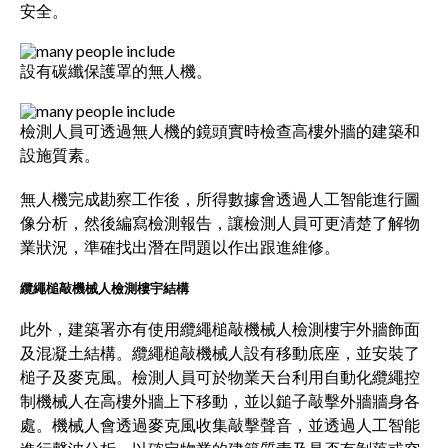
安全。
設有碳纖保護罩的無人機。
檢測人員可透過無人機的鏡頭實時檢查高樓外牆的建築和
設施質素。
無人機完成勘察工作後，所得數據會透過人工智能進行圖
像分析，然後編寫檢測報告，讓檢測人員可更清楚了解物
業狀況，準確找出潛在問題以作出跟進維修。
纜繩槌敲機械人檢測樓宇結構
此外，建築署亦有使用纜繩槌敲機械人檢測樓宇外牆飾面
及混凝土結構。纜繩槌敲機械人設有移動底座，並安裝了
槌子及麥克風。檢測人員可於物業天台利用自動化纜繩控
制機械人在高樓外牆上下移動，並以鎚子敲擊外牆牆身各
處。機械人會透過麥克風收集敲擊聲音，並透過人工智能