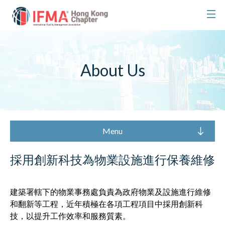
About Us
Menu
採用創新科技為物業設施進行保養維修
建築署轄下的物業事務處負責為政府物業及設施進行維修
和翻新等工程，近年積極在各項工程項目中採用創新科
技，以提升工作效率和服務質素。