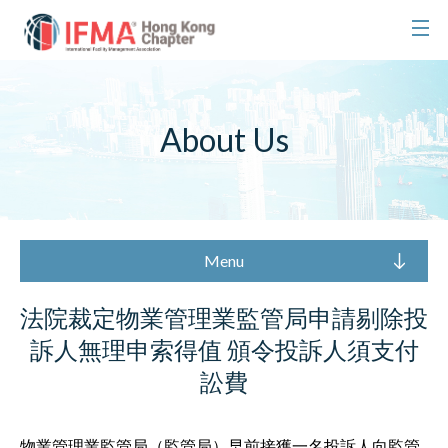
About Us
Menu
法院裁定物業管理業監管局申請剔除投
訴人無理申索得值 ​​​​​​​頒令投訴人須支付
訟費
物業管理業監管局（監管局）早前接獲一名投訴人向監管