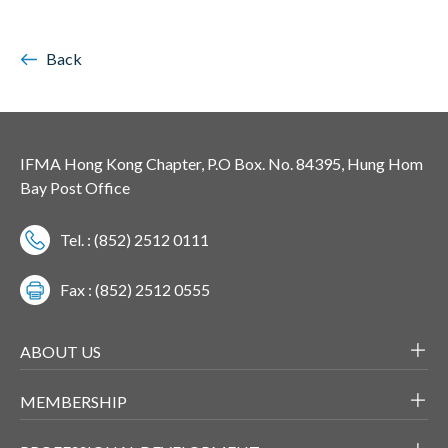
Back
IFMA Hong Kong Chapter, P.O Box. No. 84395, Hung Hom
Bay Post Office
Tel. : (852) 2512 0111
Fax : (852) 2512 0555
ABOUT US
MEMBERSHIP