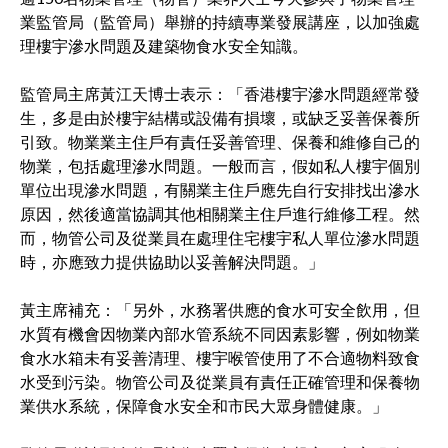
業監管局（監管局）舉辦的持續專業發展講座，以加強處
理樓宇滲水問題及建築物食水安全知識。
監管局主席黃江天博士表示：「香港樓宇滲水問題經常發
生，多是由於樓宇結構或設備有損壞，或缺乏妥善保養所
引致。物業業主住戶有責任妥善管理、保養和維修自己的
物業，包括處理滲水問題。一般而言，假如私人樓宇個別
單位出現滲水問題，有關業主住戶應先自行安排找出滲水
原因，然後適當協調其他相關業主住戶進行維修工程。然
而，物管公司及從業員在處理住宅樓宇私人單位滲水問題
時，亦應致力提供協助以妥善解決問題。」
黃主席補充：「另外，水務署供應的食水可安全飲用，但
水質有機會因物業內部水管系統不同因素影響，例如物業
食水水箱未有妥善清理、樓宇喉管使用了不合適物料致食
水受到污染。物管公司及從業員有責任正確管理和保養物
業供水系統，保障食水安全和市民大眾身體健康。」