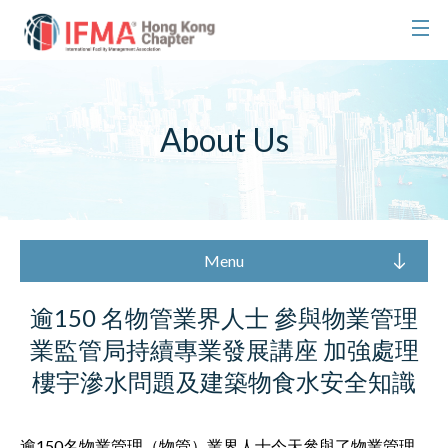
About Us
Menu
逾150 名物管業界人士 參與物業管理
業監管局持續專業發展講座 加強處理
樓宇滲水問題及建築物食水安全知識
逾150名物業管理（物管）業界人士今天參與了物業管理