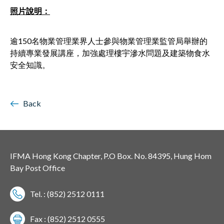
照片說明：
逾150名物業管理業界人士參與物業管理業監管局舉辦的
持續專業發展講座，加強處理樓宇滲水問題及建築物食水
安全知識。
Back
IFMA Hong Kong Chapter, P.O Box. No. 84395, Hung Hom
Bay Post Office
Tel. : (852) 2512 0111
Fax : (852) 2512 0555