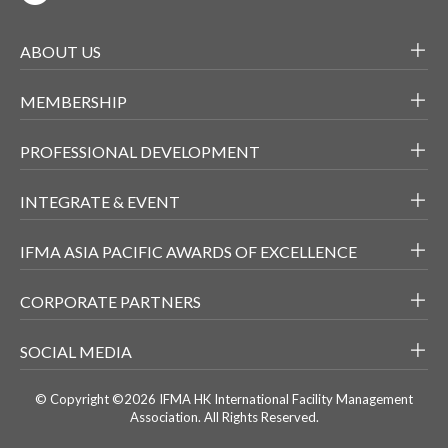
ABOUT US
MEMBERSHIP
PROFESSIONAL DEVELOPMENT
INTEGRATE & EVENT
IFMA ASIA PACIFIC AWARDS OF EXCELLENCE
CORPORATE PARTNERS
SOCIAL MEDIA
© Copyright ©2026 IFMA HK International Facility Management
Association. All Rights Reserved.