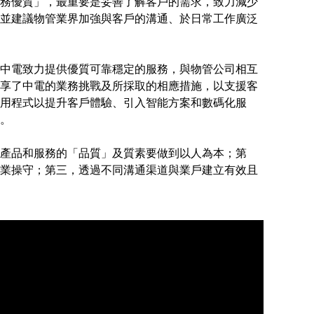
務優質」，最重要是妥善了解客戶的需求，致力減少
並建議物管業界加強與客戶的溝通、於日常工作廣泛
中電致力提供優質可靠穩定的服務，與物管公司相互
享了中電的業務挑戰及所採取的相應措施，以支援客
用程式以提升客戶體驗、引入智能方案和數碼化服
。
產品和服務的「品質」及質素要做到以人為本；第
業操守；第三，透過不同溝通渠道與業戶建立有效且