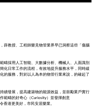
，薛教授、工程師樂見物管業界早已洞察這些「傷腦
範疇採用人工智能、大數據分析、機械人、人面識別
簡化日常工作的流程，有效地提升服務水平，同時緩
化的服務，對於以人為本的物管行業來說，的確起了
持續發展，提高建築物的能源效益，並鼓勵業戶實行
的好奇心（Curiosity）並發揮創意
e）改變，令香港更美好，市民安居樂業。