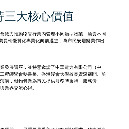
持三大核心價值
會致力推動物管行業內管理不同類型物業、負責不同
管從業員朝優質化專業化向前邁進，為市民安居樂業作出
業發展講座，並特意邀請了中華電力有限公司（中
工程師學會秘書長、香港浸會大學校長資深顧問、前
題演講，就物管業為市民提供服務時秉持「服務優
與業界交流心得。