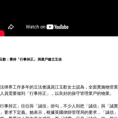
玉歡：秉持「行事持正」 與業戶建立互信
法律界工作多年的立法會議員江玉歡女士認為，全面實施物管業
人員需要做到「行事持正」，以良好的操守管理業戶的物業。
行事持正」往往與「誠信」掛勾，不少人則把「誠信」與「誠實
」要求下定義。她表示，根據英國律師管理局的要求，「誠信」