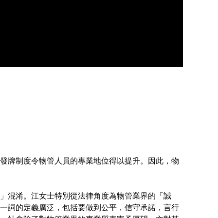
發牌制度令物管人員的專業地位得以提升。因此，物
」混淆。江女士特別從法律角度為物管業界的「誠
一詞的定義廣泛，包括要做到公平，信守承諾，言行