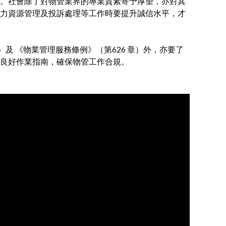
。社會除了對物管業界的專業質素寄予厚望，亦對其
力資源管理及投訴處理等工作時要提升誠信水平，才
及 《物業管理服務條例》（第626 章）外，亦要了
良好作業指南，確保物管工作合規。