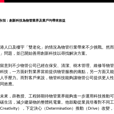
永恒：創新科技為物管業界及業戶均帶來效益
港人口及樓宇「雙老化」的情況為物管行業帶來不少挑戰。然而
」問題，並已開始善用創新科技以尋找解決方案。
留意到不少物管公司已經在保安、清潔、樹木管理、維修等物管
科技，一方面針對業界當前提供物管服務的痛點，另一方面又能
人手壓力。而對客戶來說，物管科技能夠讓物管公司提供更人性
同效應。
未來，薛教授、工程師期待物管業界能夠進一步運用科技推動可
碳生活，減少建築物的整體耗電量。他鼓勵從業員培養對不同工作範疇
Creativity），下定決心（Determination）推動（Driv