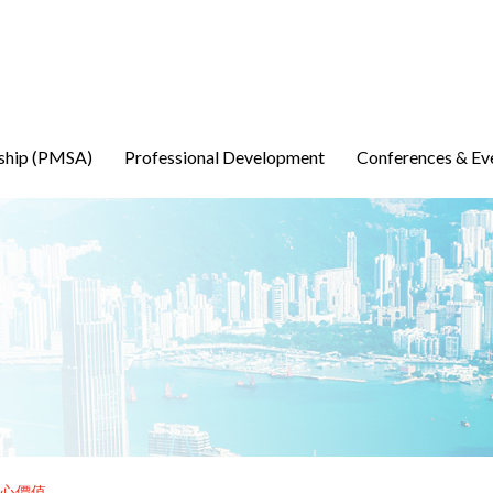
ship (PMSA)
Professional Development
Conferences & Ev
心價值